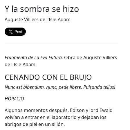
Y la sombra se hizo
Auguste Villiers de l'Isle-Adam
Fragmento de La Eva Futura
. Obra de Auguste Villiers
de l'Isle-Adam.
CENANDO CON EL BRUJO
Nunc est bibendum, r¡unc, pede libere. Pulsanda tellus!
HORACIO
Algunos momentos después, Edison y lord Ewald
volvían a entrar en el laboratorio y dejaban los
abrigos de piel en un sillón.