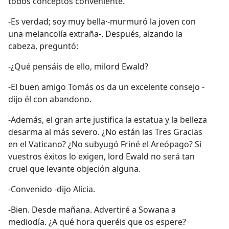
todos conceptos conveniente.
-Es verdad; soy muy bella·-murmuró la joven con
una melancolía extraña-. Después, alzando la
cabeza, preguntó:
-¿Qué pensáis de ello, milord Ewald?
-El buen amigo Tomás os da un excelente consejo -
dijo él con abandono.
-Además, el gran arte justifica la estatua y la belleza
desarma al más severo. ¿No están las Tres Gracias
en el Vaticano? ¿No subyugó Friné el Areópago? Si
vuestros éxitos lo exigen, lord Ewald no será tan
cruel que levante objeción alguna.
-Convenido -dijo Alicia.
-Bien. Desde mañana. Advertiré a Sowana a
mediodía. ¿A qué hora queréis que os espere?