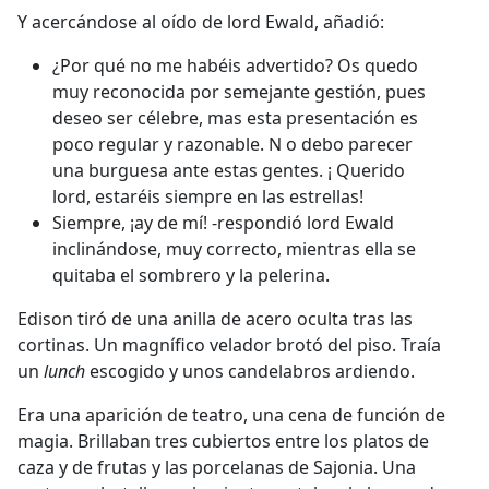
Y acercándose al oído de lord Ewald, añadió:
¿Por qué no me habéis advertido? Os quedo
muy reconocida por semejante gestión, pues
deseo ser célebre, mas esta presentación es
poco regular y razonable. N o debo parecer
una burguesa ante estas gentes. ¡ Querido
lord, estaréis siempre en las estrellas!
Siempre, ¡ay de mí! -respondió lord Ewald
inclinándose, muy correcto, mientras ella se
quitaba el sombrero y la pelerina.
Edison tiró de una anilla de acero oculta tras las
cortinas. Un magnífico velador brotó del piso. Traía
un
lunch
escogido y unos candelabros ardiendo.
Era una aparición de teatro, una cena de función de
magia. Brillaban tres cubiertos entre los platos de
caza y de frutas y las porcelanas de Sajonia. Una