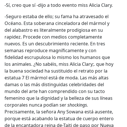
-Sí, creo que sí -dijo a todo evento miss Alicia Clary.
-Seguro estaba de ello; su fama ha atravesado el
Océano. Esta soberana cinceladora del mármol y
del alabastro es literalmente prodigiosa en su
rapidez. Procede con medios completamente
nuevos. Es un descubrimiento reciente. En tres
semanas reproduce magníficamente y con
fidelidad escrupulosa lo mismo los humanos que
los animales. ¿No sabéis, miss Alicia Clary;. que hoy
la buena sociedad ha sustituido el retrato por la
estatua 7 El mármol está de moda. Las más altas
damas o las más distinguidas celebridades del
mundo del arte han comprendido con su tacto
femenino que la dignidad y la belleza de sus líneas
corporales nunca podían ser
shockings.
Precisamente, la señora Any Sowana está ausente,
porque está acabando la estatua de cuerpo entero
de la encantadora reina de-Taiti de paso por Nueva