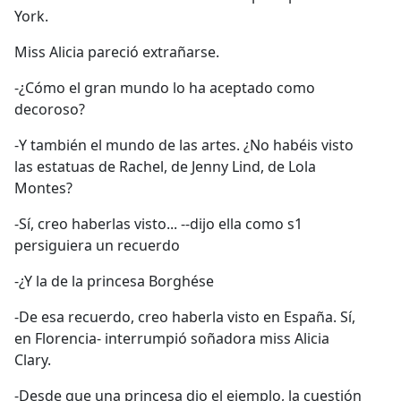
York.
Miss Alicia pareció extrañarse.
-¿Cómo el gran mundo lo ha aceptado como
decoroso?
-Y también el mundo de las artes. ¿No habéis visto
las estatuas de Rachel, de Jenny Lind, de Lola
Montes?
-Sí, creo haberlas visto... --dijo ella como s1
persiguiera un recuerdo
-¿Y la de la princesa Borghése
-De esa recuerdo, creo haberla visto en España. Sí,
en Florencia- interrumpió soñadora miss Alicia
Clary.
-Desde que una princesa dio el ejemplo, la cuestión