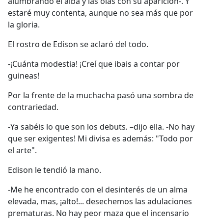
alumbrando el alba y las olas con su aparición-. Y
estaré muy contenta, aunque no sea más que por
la gloria.
El rostro de Edison se aclaró del todo.
-¡Cuánta modestia! ¡Creí que ibais a contar por
guineas!
Por la frente de la muchacha pasó una sombra de
contrariedad.
-Ya sabéis lo que son los debuts
.
–dijo ella. -No hay
que ser exigentes! Mi divisa es además: "Todo por
el arte".
Edison le tendió la mano.
-Me he encontrado con el desinterés de un alma
elevada, mas, ¡alto!... desechemos las adulaciones
prematuras. No hay peor maza que el incensario