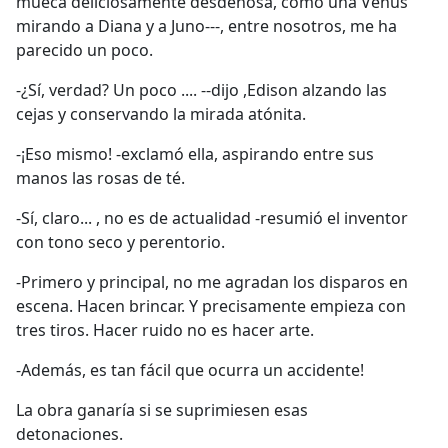
mueca deliciosamente desdeñosa, como una Venus
mirando a Diana y a Juno---, entre nosotros, me ha
parecido un poco.
-¿Sí, verdad? Un poco .... --dijo ,Edison alzando las
cejas y conservando la mirada atónita.
-¡Eso mismo! -exclamó ella, aspirando entre sus
manos las rosas de té.
-Sí, claro... , no es de actualidad -resumió el inventor
con tono seco y perentorio.
-Primero y principal, no me agradan los disparos en
escena. Hacen brincar. Y precisamente empieza con
tres tiros. Hacer ruido no es hacer arte.
-Además, es tan fácil que ocurra un accidente!
La obra ganaría si se suprimiesen esas
detonaciones.