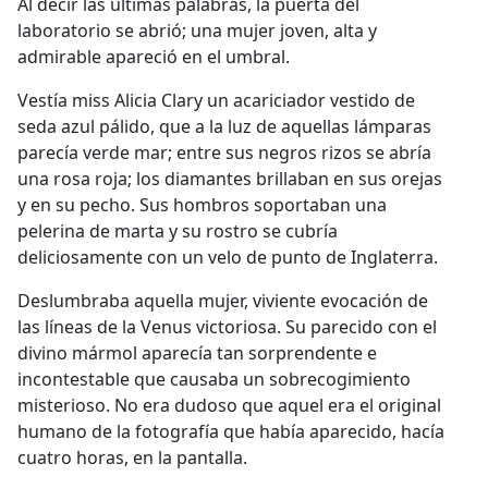
Al decir las últimas palabras, la puerta del
laboratorio se abrió; una mujer joven, alta y
admirable apareció en el umbral.
Vestía miss Alicia Clary un acariciador vestido de
seda azul pálido, que a la luz de aquellas lámparas
parecía verde mar; entre sus negros rizos se abría
una rosa roja; los diamantes brillaban en sus orejas
y en su pecho. Sus hombros soportaban una
pelerina de marta y su rostro se cubría
deliciosamente con un velo de punto de Inglaterra.
Deslumbraba aquella mujer, viviente evocación de
las líneas de la Venus victoriosa. Su parecido con el
divino mármol aparecía tan sorprendente e
incontestable que causaba un sobrecogimiento
misterioso. No era dudoso que aquel era el original
humano de la fotografía que había aparecido, hacía
cuatro horas, en la pantalla.