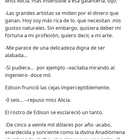
Miss Alicia, más insensible a esa galantería, dijo:
-Las grandes artistas se miden por el dinero que
ganan. Hoy soy más rica de lo. que necesitan .mis
gustos naturales. Sin embargo, quisiera deber mi
fortuna a mi profesión, quiero decir, a mi arte.
-Me parece de una delicadeza digna de ser
alabada...
-Si pudiera… por ejemplo –vacilaba mirando al
ingeniero- doce mil.
Edison frunció las cejas imperceptiblemente.
-0 seis... --repuso miss Alicia.
El rostro de Edison se esclareció un tanto.
-De cinco a veinte mil dólares por año -acabo,
enardecida y sonriente como la divina Anadiómena