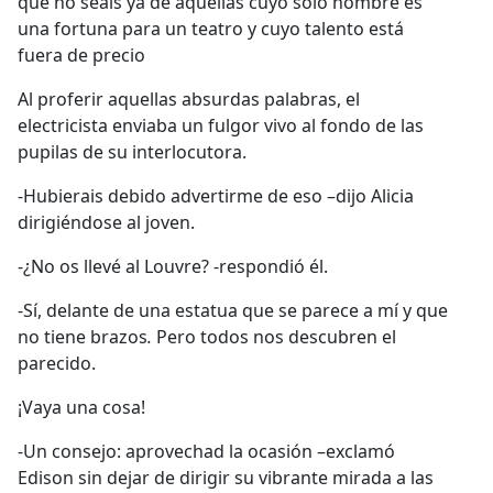
que no seáis ya de aquellas cuyo solo nombre es
una fortuna para un teatro y cuyo talento está
fuera de precio
Al proferir aquellas absurdas palabras, el
electricista enviaba un fulgor vivo al fondo de las
pupilas de su interlocutora.
-Hubierais debido advertirme de eso –dijo Alicia
dirigiéndose al joven.
-¿No os llevé al Louvre? -respondió él.
-Sí, delante de una estatua que se parece a mí y que
no tiene brazos
.
Pero todos nos descubren el
parecido.
¡Vaya una cosa!
-Un consejo: aprovechad la ocasión –exclamó
Edison sin dejar de dirigir su vibrante mirada a las