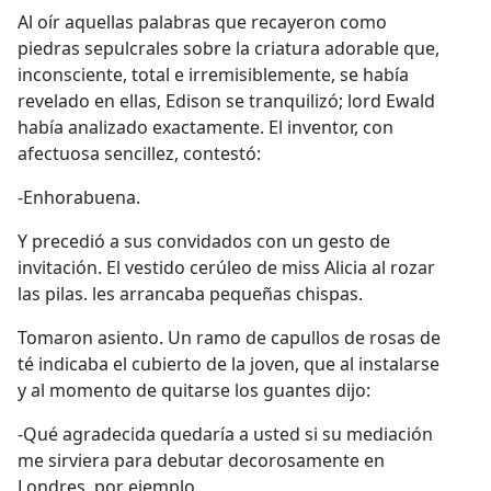
Al oír aquellas palabras que recayeron como
piedras sepulcrales sobre la criatura adorable que,
inconsciente, total e irremisiblemente, se había
revelado en ellas, Edison se tranquilizó; lord Ewald
había analizado exactamente. El inventor, con
afectuosa sencillez, contestó:
-Enhorabuena.
Y precedió a sus convidados con un gesto de
invitación. El vestido cerúleo de miss Alicia al rozar
las pilas. les arrancaba pequeñas chispas.
Tomaron asiento. Un ramo de capullos de rosas de
té indicaba el cubierto de la joven, que al instalarse
y al momento de quitarse los guantes dijo:
-Qué agradecida quedaría a usted si su mediación
me sirviera para debutar decorosamente en
Londres, por ejemplo.