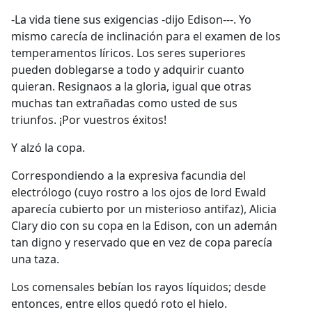
-La vida tiene sus exigencias -dijo Edison---. Yo
mismo carecía de inclinación para el examen de los
temperamentos líricos. Los seres superiores
pueden doblegarse a todo y adquirir cuanto
quieran. Resignaos a la gloria, igual que otras
muchas tan extrañadas como usted de sus
triunfos. ¡Por vuestros éxitos!
Y alzó la copa.
Correspondiendo a la expresiva facundia del
electrólogo (cuyo rostro a los ojos de lord Ewald
aparecía cubierto por un misterioso antifaz), Alicia
Clary dio con su copa en la Edison, con un ademán
tan digno y reservado que en vez de copa parecía
una taza.
Los comensales bebían los rayos líquidos; desde
entonces, entre ellos quedó roto el hielo.