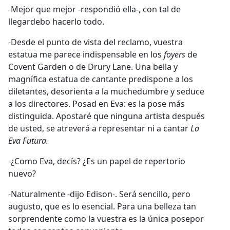
-Mejor que mejor -respondió ella-, con tal de
llegardebo hacerlo todo.
-Desde el punto de vista del reclamo, vuestra
estatua me parece indispensable en los
foyers
de
Covent Garden o de Drury Lane. Una bella y
magnífica estatua de cantante predispone a los
diletantes, desorienta a la muchedumbre y seduce
a los directores. Posad en Eva: es la pose
más
distinguida. Apostaré que ninguna artista después
de usted, se atreverá a representar ni a cantar
La
Eva Futura.
-¿Como Eva, decís? ¿Es un papel de repertorio
nuevo?
-Naturalmente -dijo Edison-. Será sencillo, pero
augusto, que es lo esencial. Para una belleza tan
sorprendente como la vuestra es la única posepor