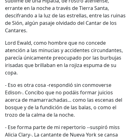
sublime de una Hipatia, de rostro ateniense,
errante en la noche a través de Tierra Santa,
descifrando a la luz de las estrellas, entre las ruinas
de Sión, algún pasaje olvidado del Cantar de los
Cantares.
Lord Ewald, como hombre que no concede
atención a las minucias y accidentes circundantes,
parecía únicamente preocupado por las burbujas
irisadas que brillaban en la rojiza espuma de su
copa.
- Eso es otra cosa -respondió sin conmoverse
Edison-. Concibo que no podáis formar juicios
acerca de mamarrachadas... como las escenas del
bosque y de la fundición de las balas, o como el
trozo de la calma de la noche.
- Ese forma parte de mi repertorio --suspiró miss
Alicia Clary-. La cantante de Nueva York se cansa