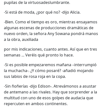
pupilas de la virtuosadeslumbrante.
-Si está de moda, ¿por qué no? -dijo Alicia.
-Bien. Como el tiempo es oro, mientras ensayamos
algunas escenas de producciones dramáticas de
nuevo orden, la señora Any Sowana pondrá manos
a la obra, auxiliada
por mis indicaciones, cuanto antes. Así que en tres
semanas ... Veréis qué pronto lo hace.
-Si es posible empezaremos mañana –interrumpió
la muchacha-. ¿Y cómo posaré? -añadió mojando
sus labios de rosa roja en la copa.
-Sin ñoñerías -dijo Edison-. Atrevámonos a asustar
de antemano a las rivales. Hay que sorprender a la
multitud con uno de esos golpes de audacia que
repercuten en ambos continentes.