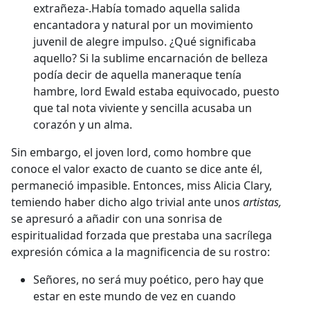
extrañeza-.Había tomado aquella salida
encantadora y natural por un movimiento
juvenil de alegre impulso. ¿Qué significaba
aquello? Si la sublime encarnación de belleza
podía decir de aquella maneraque tenía
hambre, lord Ewald estaba equivocado, puesto
que tal nota viviente y sencilla acusaba un
corazón y un alma.
Sin embargo, el joven lord, como hombre que
conoce el valor exacto de cuanto se dice ante él,
permaneció impasible. Entonces, miss Alicia Clary,
temiendo haber dicho algo trivial ante unos
artistas,
se apresuró a añadir con una sonrisa de
espiritualidad forzada que prestaba una sacrílega
expresión cómica a la magnificencia de su rostro:
Señores, no será muy poético, pero hay que
estar en este mundo de vez en cuando