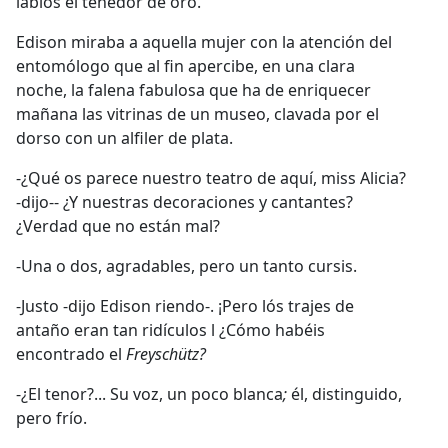
labios el tenedor de oro.
Edison miraba a aquella mujer con la atención del
entomólogo que al fin apercibe, en una clara
noche, la falena fabulosa que ha de enriquecer
mañana las vitrinas de un museo, clavada por el
dorso con un alfiler de plata.
-¿Qué os parece nuestro teatro de aquí, miss Alicia?
-dijo-- ¿Y nuestras decoraciones y cantantes?
¿Verdad que no están mal?
-Una o dos, agradables, pero un tanto cursis.
-Justo -dijo Edison riendo-. ¡Pero lós trajes de
antaño eran tan ridículos l ¿Cómo habéis
encontrado el
Freyschütz?
-¿El tenor?... Su voz, un poco blanca
;
él, distinguido,
pero frío.