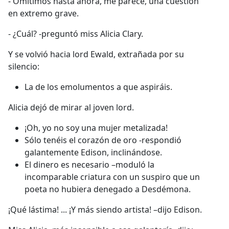
- Omitimos hasta ahora, me parece, una cuestión
en extremo grave.
- ¿Cuál? -preguntó miss Alicia Clary.
Y se volvió hacia lord Ewald, extrañada por su
silencio:
La de los emolumentos a que aspiráis.
Alicia dejó de mirar al joven lord.
¡Oh, yo no soy una mujer metalizada!
Sólo tenéis el corazón de oro -respondió
galantemente Edison, inclinándose.
El dinero es necesario –moduló la
incomparable criatura con un suspiro que un
poeta no hubiera denegado a Desdémona.
¡Qué lástima! ... ¡Y más siendo artista!
–dijo Edison.