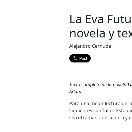
La Eva Futur
novela y te
Alejandro Cernuda
Texto completo de la novela
L
Adam
Para una mejor lectura de 
siguientes capítulos. Esta 
sea el tamaño de la obra y es