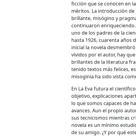
ficción que se conocen en la
méritos. La introducción de
brillante, misógino y prag
continuaron enriqueciendo
uno de los padres de la cien
hasta 1926, cuarenta años d
inicial la novela desmembró
vividos por el autor, hay q
brillantes de la literatura 
tenido textos más felices, e
misoginia ha sido vista como
En La Eva futura el científic
objetivo, explicaciones apar
lo que somos capaces de hace
avances. Aun el propio auto
sus tecnicismos mientras cri
novela es un mínimo estudio
de su amigo. ¿Y por qué este