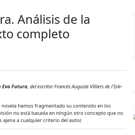
a. Análisis de la
xto completo
a Eva Futura
, del escritor Francés Auguste Villiers de l'Isle-
la novela hemos fragmentado su contenido en los
división no está basada en ningún otro concepto que no
 ajena a cualquier criterio del autor.