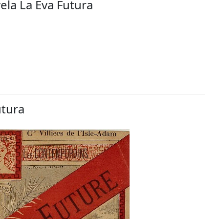
ela La Eva Futura
utura