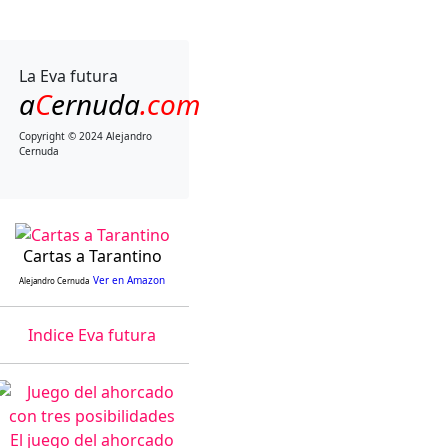
La Eva futura
a
C
ernuda
.com
Copyright © 2024 Alejandro
Cernuda
Cartas a Tarantino
Ver en Amazon
Alejandro Cernuda
Indice Eva futura
El juego del ahorcado