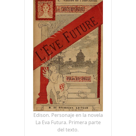
Edison. Personaje en la novela
La Eva Futura. Primera parte
del texto.