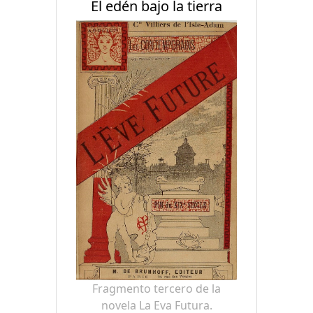
El edén bajo la tierra
Fragmento tercero de la
novela La Eva Futura.