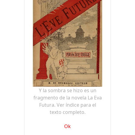
Y la sombra se hizo es un
fragmento de la novela La Eva
Futura. Ver índice para el
texto completo.
Ok